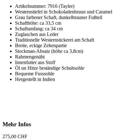
Artikelnummer: 7916 (Tayler)
Westernstiefel in Schokoladenbraun und Caramel
Grau farbener Schaft, dunkelbrauner Fußteil
Schafthöhe: ca 33,5 cm
Schaftumfang: ca 34 cm
Zuglaschen aus Leder
Traditionelle Westernstickerei am Schaft
Breite, eckige Zehenpartie
Stockman-Absatz (höhe ca 3,8cm)
Rahmengenäht
Innenfutter aus Stoff
Öl un Hitze beständige Schuhsohle
Bequeme Fusssohle
Hergestellt in Indien
Mehr Infos
275,00 CHF