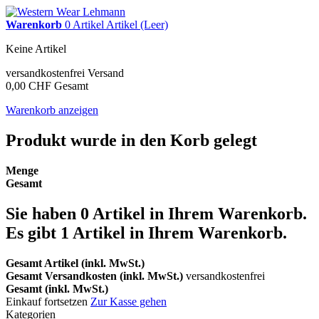
Warenkorb
0
Artikel
Artikel
(Leer)
Keine Artikel
versandkostenfrei
Versand
0,00 CHF
Gesamt
Warenkorb anzeigen
Produkt wurde in den Korb gelegt
Menge
Gesamt
Sie haben
0
Artikel in Ihrem Warenkorb.
Es gibt 1 Artikel in Ihrem Warenkorb.
Gesamt Artikel (inkl. MwSt.)
Gesamt Versandkosten (inkl. MwSt.)
versandkostenfrei
Gesamt (inkl. MwSt.)
Einkauf fortsetzen
Zur Kasse gehen
Kategorien