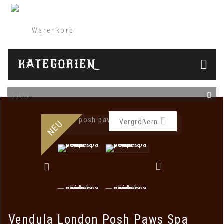
Warenkorb
(Leer)
KATEGORIEN
Vergrößern
NEU
Vendula London Posh Paws Spa