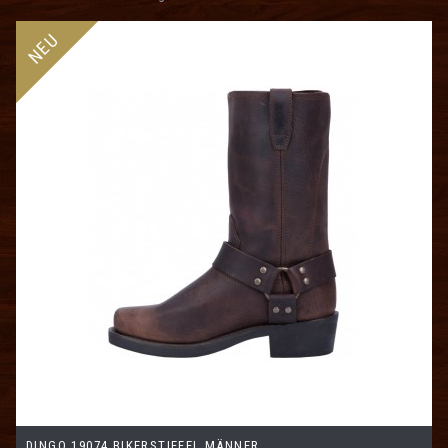
NEU
DINGO 19074 BIKERSTIEFEL MÄNNER