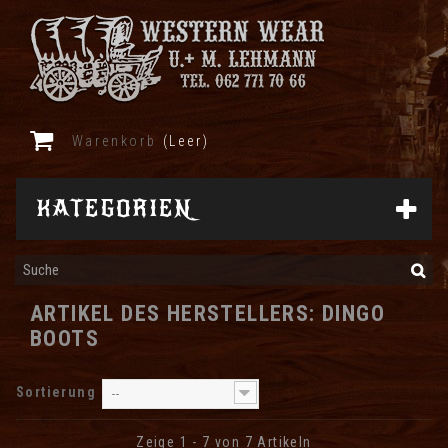
Warenkorb
(Leer)
KATEGORIEN
ARTIKEL DES HERSTELLERS: DINGO
BOOTS
Sortierung
--
Zeige 1 - 7 von 7 Artikeln