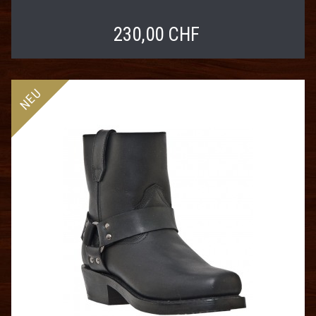
230,00 CHF
NEU