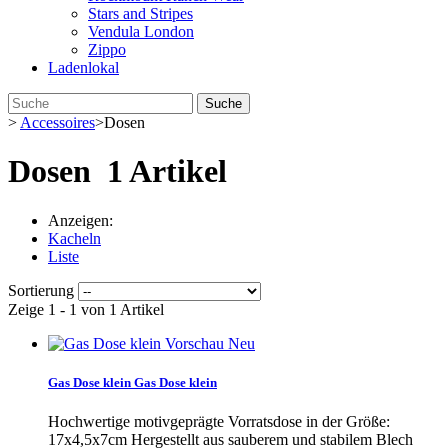
Stars and Stripes
Vendula London
Zippo
Ladenlokal
Suche
>
Accessoires
>
Dosen
Dosen
1 Artikel
Anzeigen:
Kacheln
Liste
Sortierung
Zeige 1 - 1 von 1 Artikel
Vorschau
Neu
Gas Dose klein
Gas Dose klein
Hochwertige motivgeprägte Vorratsdose in der Größe:
17x4,5x7cm Hergestellt aus sauberem und stabilem Blech