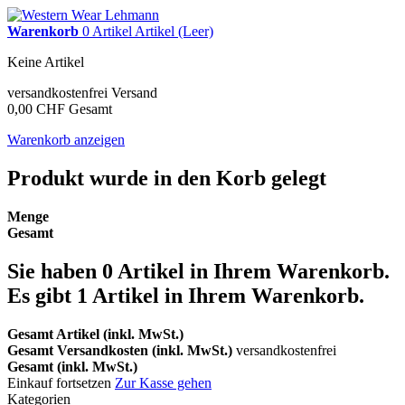
Warenkorb
0
Artikel
Artikel
(Leer)
Keine Artikel
versandkostenfrei
Versand
0,00 CHF
Gesamt
Warenkorb anzeigen
Produkt wurde in den Korb gelegt
Menge
Gesamt
Sie haben
0
Artikel in Ihrem Warenkorb.
Es gibt 1 Artikel in Ihrem Warenkorb.
Gesamt Artikel (inkl. MwSt.)
Gesamt Versandkosten (inkl. MwSt.)
versandkostenfrei
Gesamt (inkl. MwSt.)
Einkauf fortsetzen
Zur Kasse gehen
Kategorien