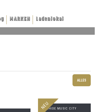
og
MARKEN
Ladenlokal
ALLES
NEU
BULLHIDE MUSIC CITY