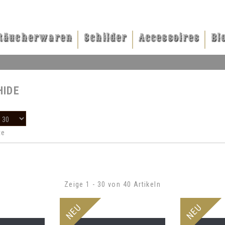
Räucherwaren
Schilder
Accessoires
Bl
HIDE
te
Zeige 1 - 30 von 40 Artikeln
NEU
NEU