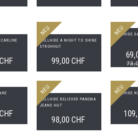
NEU
NEU
BULLHIDE 
 CARLINE
BULLHIDE A NIGHT TO SHINE
STROHHUT
69,
 CHF
99,00 CHF
73,
NEU
NEU
NNE
BULLHIDE 
BULLHIDE BELIEVER PANEMA
JEANS HUT
 CHF
109
98,00 CHF