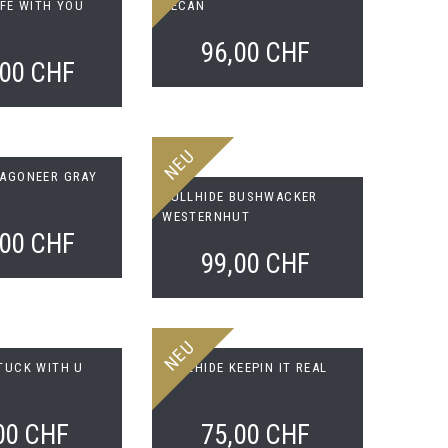
IFE WITH YOU
PECAN
96,00 CHF
,00 CHF
NEU
WAGONEER GRAY
BULLHIDE BUSHWACKER
WESTERNHUT
,00 CHF
99,00 CHF
NEU
TUCK WITH U
BULLHIDE KEEPIN IT REAL
00 CHF
75,00 CHF