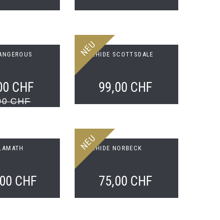
NEU
DANGEROUS
BULLHIDE SCOTTSDALE
00 CHF
99,00 CHF
00 CHF
NEU
KLAMATH
BULLHIDE NORBECK
,00 CHF
75,00 CHF