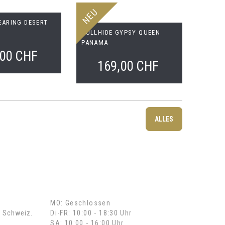
NEU
EARING DESERT
BULLHIDE GYPSY QUEEN
PANAMA
,00 CHF
169,00 CHF
ALLES
Öffnungszeiten
MO: Geschlossen
, Schweiz.
Di-FR: 10:00 - 18:30 Uhr
SA: 10:00 - 16:00 Uhr