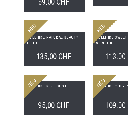
69,00 CHF
NEU
NEU
BULLHIDE NATURAL BEAUTY
BULLHIDE SWEET
GRAU
STROHHUT
135,00 CHF
113,00
NEU
NEU
BULLHIDE BEST SHOT
BULLHIDE CHEYE
95,00 CHF
109,00