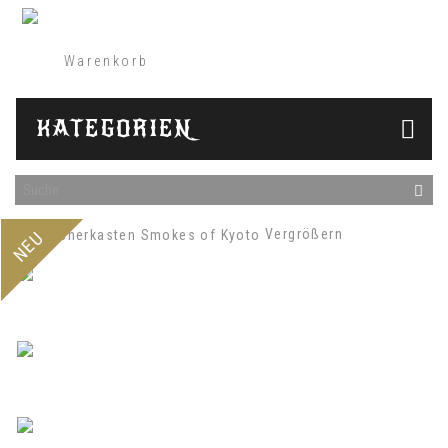
Warenkorb
(Leer)
KATEGORIEN
Vergrößern
NEU
Zurück