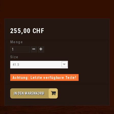
255,00 CHF
Menge
Size
41.5
Achtung: Letzte verfügbare Teile!
IN DEN WARENKORB