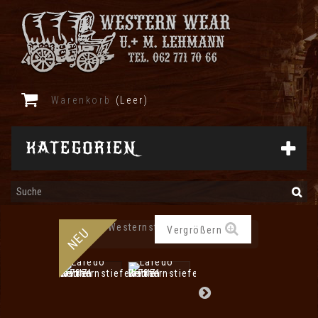
Warenkorb
(Leer)
KATEGORIEN
Vergrößern
NEU