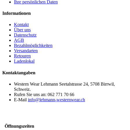
Ihre persönlichen Daten
Informationen
Kontakt
Über uns
Datenschutz
AGB
Bezahlmöglichkeiten
Versandarten
Retouren
Ladenlokal
Kontaktangaben
Western Wear Lehmann
Seetalstrasse 24, 5708 Birrwil,
Schweiz.
Rufen Sie uns an:
062 771 70 66
E-Mail
info@lehmann-westernwear.ch
Öffnungszeiten