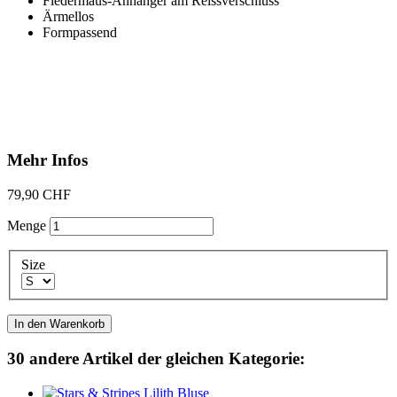
Fledermaus-Anhänger am Reissverschluss
Ärmellos
Formpassend
Mehr Infos
79,90 CHF
Menge
Size
In den Warenkorb
30 andere Artikel der gleichen Kategorie: