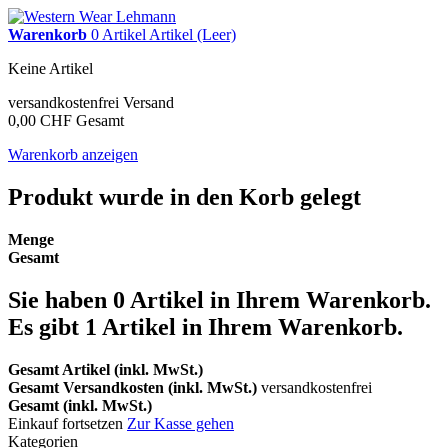
Warenkorb
0
Artikel
Artikel
(Leer)
Keine Artikel
versandkostenfrei
Versand
0,00 CHF
Gesamt
Warenkorb anzeigen
Produkt wurde in den Korb gelegt
Menge
Gesamt
Sie haben
0
Artikel in Ihrem Warenkorb.
Es gibt 1 Artikel in Ihrem Warenkorb.
Gesamt Artikel (inkl. MwSt.)
Gesamt Versandkosten (inkl. MwSt.)
versandkostenfrei
Gesamt (inkl. MwSt.)
Einkauf fortsetzen
Zur Kasse gehen
Kategorien