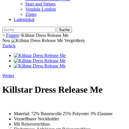
Stars and Stripes
Vendula London
Zippo
Ladenlokal
Suche
>
Frauen
>
Killstar Dress Release Me
Neu
Vergrößern
Zurück
Weiter
Killstar Dress Release Me
Material: 72% Baumwolle 25% Polyester 3% Elastane
Verstellbarer Neckholder
Mit Reissverschluss