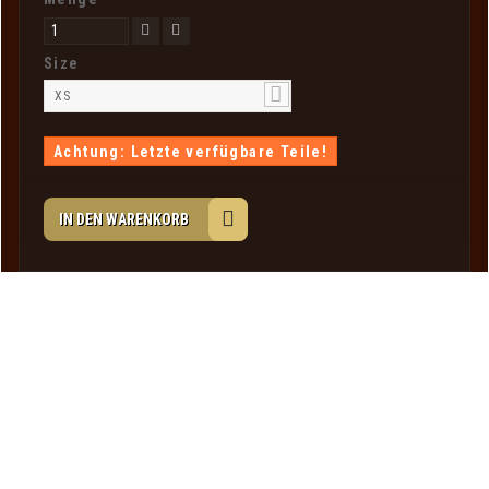
Size
XS
Achtung: Letzte verfügbare Teile!
IN DEN WARENKORB
Ihr Kundenbereich
Informationen