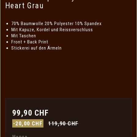
Heart Grau
70% Baumwolle 20% Polyester 10% Spandex
Mit Kapuze, Kordel und Reissverschluss
Mit Taschen
Front + Back Print
Stickerei auf den Ärmeln
99,90 CHF
-20,00 CHF
119,90 CHF
Menge